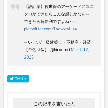
【設計案】佐世保のアーケードにユニ
クロができたらこんな感じかなあ～。
できたら超便利ですよね～。
pic.twitter.com/TVowxmLJaa
— いしい/一級建築士・不動産・経済
【＠佐世保】 (@hironrnr)
March 12,
2025
この記事を書いた人