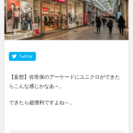
【妄想】佐世保のアーケードにユニクロができた
らこんな感じかなあ～。
できたら超便利ですよね～。