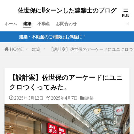
佐世保にUターンした建築士のブログ
ホーム
建築
不動産
お問合わせ
建築・不動産のご相談はお気軽に！
HOME
建築
【設計案】佐世保のアーケードにユニクロつ
【設計案】佐世保のアーケードにユニ
クロつくってみた。
2025年3月12日
2025年4月7日
建築