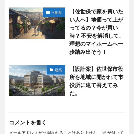
【佐世保で家を買いた
不動産
い人へ】地価って上が
ってるの？今が買い
時？ 不安を解消して、
理想のマイホームへ一
歩踏み出そう！
【設計案】佐世保市役
建築
所を地域に開かれて市
役所に建て替えてみ
た。
コメントを書く
メールアドレスが公開されることはありません。
※
が付いて