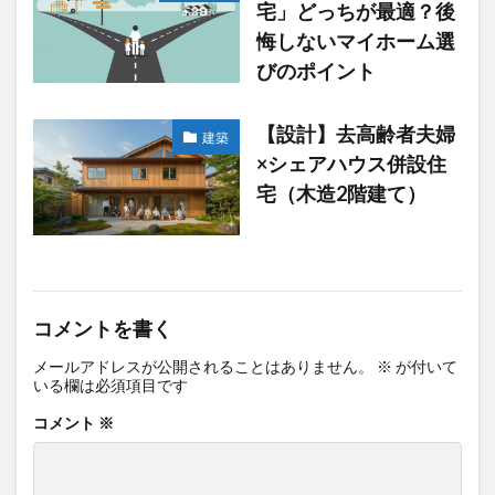
宅」どっちが最適？後
悔しないマイホーム選
びのポイント
【設計】去高齢者夫婦
建築
×シェアハウス併設住
宅（木造2階建て）
コメントを書く
メールアドレスが公開されることはありません。
※
が付いて
いる欄は必須項目です
コメント
※