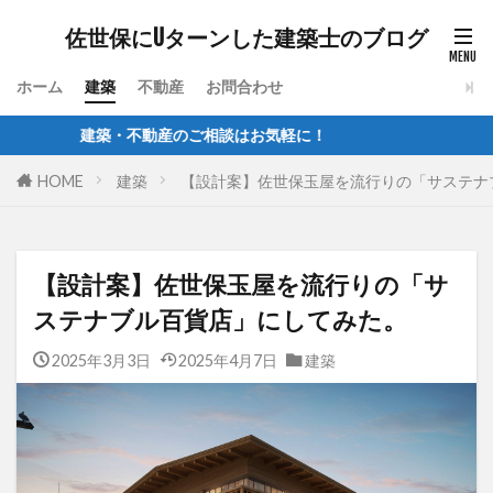
佐世保にUターンした建築士のブログ
ホーム
建築
不動産
お問合わせ
建築・不動産のご相談はお気軽に！
HOME
建築
【設計案】佐世保玉屋を流行りの「サステナ
【設計案】佐世保玉屋を流行りの「サ
ステナブル百貨店」にしてみた。
2025年3月3日
2025年4月7日
建築