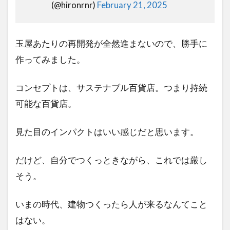
(@hironrnr)
February 21, 2025
玉屋あたりの再開発が全然進まないので、勝手に
作ってみました。
コンセプトは、サステナブル百貨店。つまり持続
可能な百貨店。
見た目のインパクトはいい感じだと思います。
だけど、自分でつくっときながら、これでは厳し
そう。
いまの時代、建物つくったら人が来るなんてこと
はない。